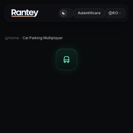
Autentificare
RO
Home
Car Parking Multiplayer