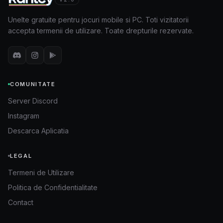
Unelte gratuite pentru jocuri mobile si PC. Toti vizitatorii
accepta termenii de utilizare. Toate drepturile rezervate.
COMUNITATE
Server Discord
Instagram
Descarca Aplicatia
LEGAL
Termeni de Utilizare
Politica de Confidentialitate
Contact