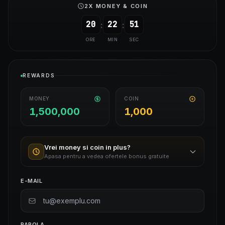
2X MONEY & COIN
20
22
51
:
:
ORE
MIN
SEC
REWARDS
MONEY
COIN
1,500,000
1,000
Vrei money si coin in plus?
Apasa pentru a vedea ofertele bonus gratuite
Alatura-te canalului nostru Telegram
+250,000
E-MAIL
Revendica
Alatura-te @ranteyglobal pentru a primi bonusul
Urmareste-ne pe Instagram
+250
Revendica
Urmareste @rantey.official pentru a primi bonusul
PAROLA