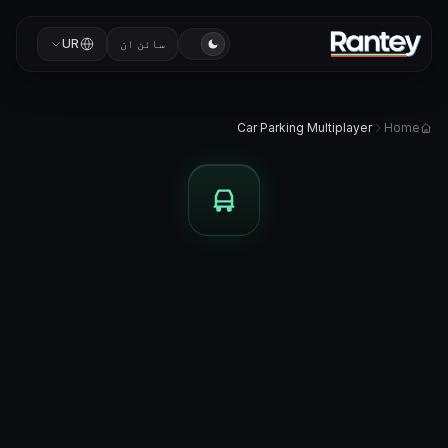
سائن ان
UR
Car Parking Multiplayer
Home