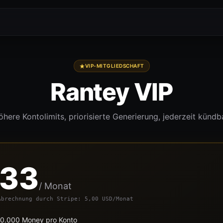
VIP-MITGLIEDSCHAFT
Rantey VIP
here Kontolimits, priorisierte Generierung, jederzeit kündb
,33
/ Monat
Abrechnung durch Stripe: 5,00 USD/Monat
00.000 Money pro Konto