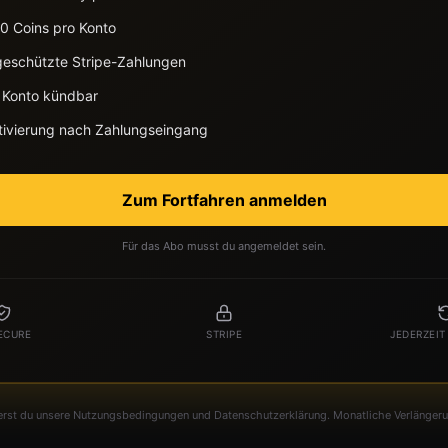
0 Coins pro Konto
eschützte Stripe-Zahlungen
m Konto kündbar
ktivierung nach Zahlungseingang
Zum Fortfahren anmelden
Für das Abo musst du angemeldet sein.
ECURE
STRIPE
JEDERZEI
rst du unsere Nutzungsbedingungen und Datenschutzerklärung. Monatliche Verlängeru