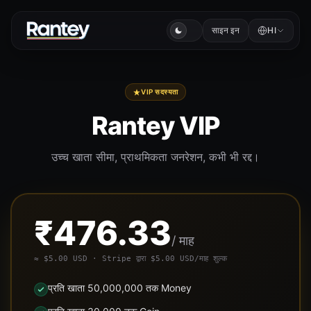
साइन इन
HI
VIP सदस्यता
Rantey VIP
उच्च खाता सीमा, प्राथमिकता जनरेशन, कभी भी रद्द।
₹476.33
/ माह
≈ $5.00 USD · Stripe द्वारा $5.00 USD/माह शुल्क
प्रति खाता 50,000,000 तक Money