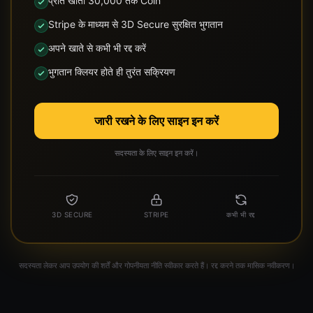
प्रति खाता 30,000 तक Coin
Stripe के माध्यम से 3D Secure सुरक्षित भुगतान
अपने खाते से कभी भी रद्द करें
भुगतान क्लियर होते ही तुरंत सक्रियण
जारी रखने के लिए साइन इन करें
सदस्यता के लिए साइन इन करें।
3D SECURE
STRIPE
कभी भी रद्द
सदस्यता लेकर आप उपयोग की शर्तें और गोपनीयता नीति स्वीकार करते हैं। रद्द करने तक मासिक नवीकरण।