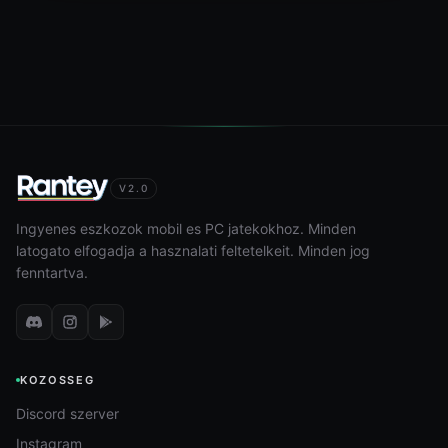
V2.0
Ingyenes eszkozok mobil es PC jatekokhoz. Minden
latogato elfogadja a hasznalati feltetelkeit. Minden jog
fenntartva.
KOZOSSEG
Discord szerver
Instagram