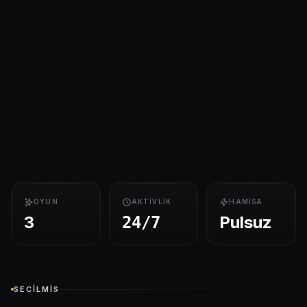
OYUN
AKTIVLIK
HAMISA
3
Pulsuz
24/7
SECILMIS