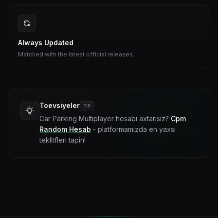
Always Updated
Matched with the latest official releases.
Toevsiyeler
TIP
Car Parking Multiplayer hesabi axtarisiz?
Cpm
Random Hesab
- platformamizda en yaxsi
teklitfleri tapin!