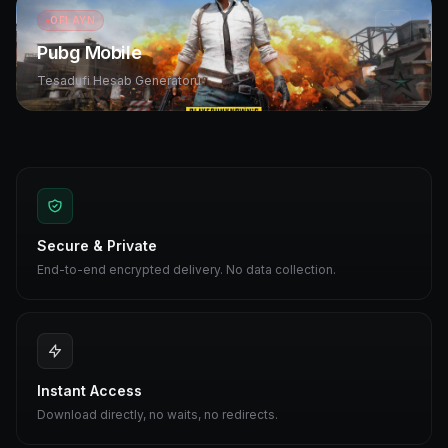
OFLAYN
Pubg Mobile
Tesadufi Hesab Generatoru
Secure & Private
End-to-end encrypted delivery. No data collection.
Instant Access
Download directly, no waits, no redirects.