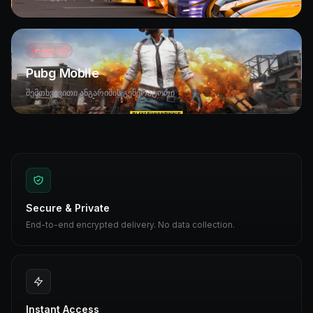
ᲝᲤᲚᲐᲘᲜ
Pubg Mobile
შემთხვევითი ანგარიშის გენერატორი
Secure & Private
End-to-end encrypted delivery. No data collection.
Instant Access