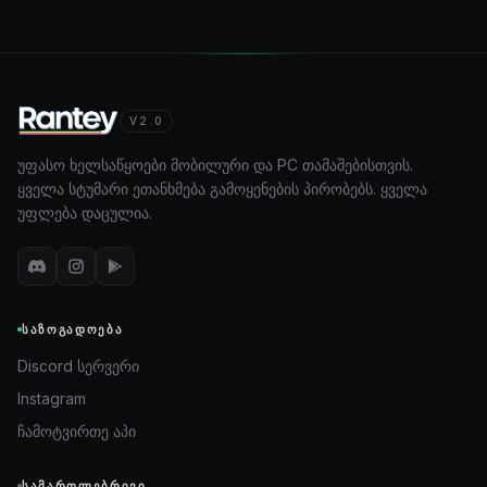
V2.0
უფასო ხელსაწყოები მობილური და PC თამაშებისთვის.
ყველა სტუმარი ეთანხმება გამოყენების პირობებს. ყველა
უფლება დაცულია.
ᲡᲐᲖᲝᲒᲐᲓᲝᲔᲑᲐ
Discord სერვერი
Instagram
ჩამოტვირთე აპი
ᲡᲐᲛᲐᲠᲗᲚᲔᲑᲠᲘᲕᲘ