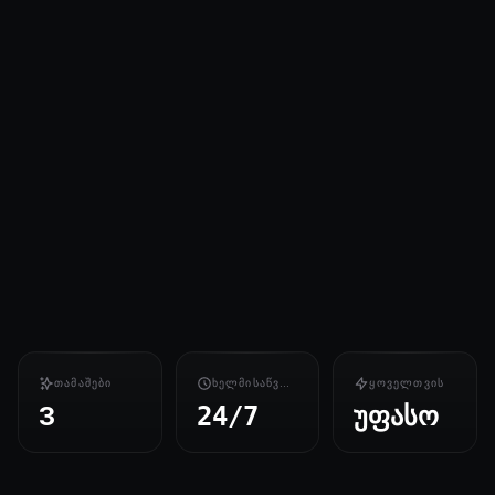
ᲗᲐᲛᲐᲨᲔᲑᲘ
ᲮᲔᲚᲛᲘᲡᲐᲬᲕᲓᲝᲛᲝᲑᲐ
ᲧᲝᲕᲔᲚᲗᲕᲘᲡ
3
უფასო
24/7