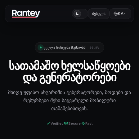
შესვლა
KA
ᲧᲕᲔᲚᲐ ᲡᲘᲡᲢᲔᲛᲐ ᲛᲣᲨᲐᲝᲑᲡ
99.9%
სათამაშო ხელსაწყოები
და გენერატორები
მიიღე უფასო ანგარიშის გენერატორები, მოდები და
რესურსები შენი საყვარელი მობილური
თამაშებისთვის.
Verified
Secure
Fast