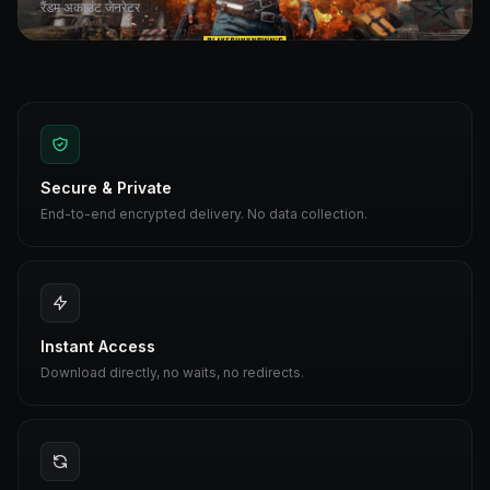
रैंडम अकाउंट जेनरेटर
Secure & Private
End-to-end encrypted delivery. No data collection.
Instant Access
Download directly, no waits, no redirects.