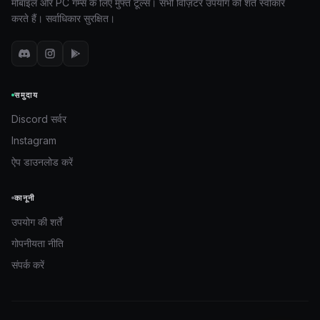
मोबाइल और PC गेम्स के लिए मुफ्त टूल्स। सभी विज़िटर उपयोग की शर्तें स्वीकार
करते हैं। सर्वाधिकार सुरक्षित।
समुदाय
Discord सर्वर
Instagram
ऐप डाउनलोड करें
कानूनी
उपयोग की शर्तें
गोपनीयता नीति
संपर्क करें